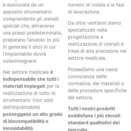
è assicurata da un
numero di colata e le fasi
apposito strumentario
di lavorazione.
comprendente gli utensili
Da oltre vent’anni siamo
speciali che, attraverso
specializzati nella
una prassi predeterminata,
progettazione e
preparano l’alveolo (o più
realizzazione di utensili e
in generale il sito) in cui
frese di alta precisione nel
l’impiantabile dovrà
settore medicale.
osteointegrarsi.
Possediamo una vasta
Nel settore medicale
è
conoscenza delle
indispensabile che tutti i
normative, dei materiali e
materiali impiegati
per la
delle procedure specifiche
realizzazione di tutto lo
del settore.
strumentario (non solo
dell’impiantabile)
Tutti i nostri prodotti
posseggano un alto grado
soddisfano i più elevati
di biocompatibilità e
standard qualitativi del
inossidabilità
.
mercato
.