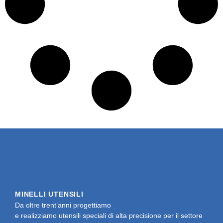
MINELLI UTENSILI
Da oltre trent’anni progettiamo
e realizziamo utensili speciali di alta precisione per il settore