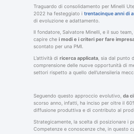
Traguardo di consolidamento per Minelli Uten
2022 ha festeggiato i
trentacinque anni di at
di evoluzione e adattamento.
Il fondatore, Salvatore Minelli, e il suo team
capire che
i modi e i criteri per fare impr
scontato per una PMI.
L’attività di
ricerca applicata
, sia dal punto 
comprensione delle nuove opportunità di mer
settori rispetto a quello dell’utensileria mecc
Seguendo questo approccio evolutivo,
da ci
scorso anno, infatti, ha inciso per oltre il 6
diffusione produttiva e di contributo al prod
Strategicamente, la scelta di posizionare i p
Competenze e conoscenze che, in questo ca