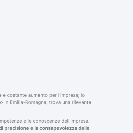
ile e costante aumento per l’impresa; lo
prio in Emilia-Romagna, trova una rilevante
 competenze e le conoscenze dell’impresa.
i di precisione e la consapevolezza delle