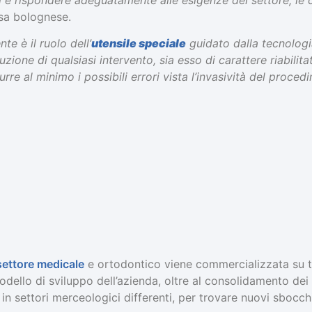
esa bolognese.
te è il ruolo dell’
utensile speciale
guidato dalla tecnologi
luzione di qualsiasi intervento, sia esso di carattere riabilit
urre al minimo i possibili errori vista l’invasività del proce
settore medicale
e ortodontico viene commercializzata su tut
odello di sviluppo dell’azienda, oltre al consolidamento dei
in settori merceologici differenti, per trovare nuovi sbocchi