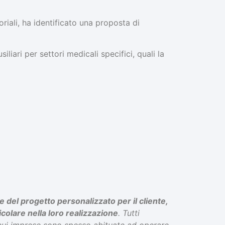
oriali, ha identificato una proposta di
iliari per settori medicali specifici, quali la
e del progetto personalizzato per il cliente,
icolare nella loro realizzazione
. Tutti
 cui imprese sono spesso abituate ad operare