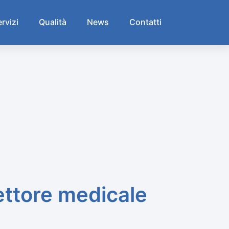
rvizi
Qualità
News
Contatti
settore medicale