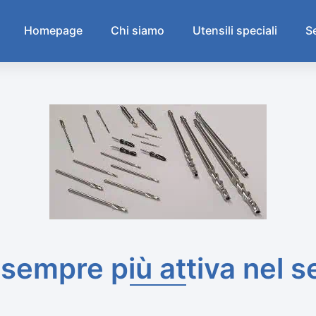
Homepage
Chi siamo
Utensili speciali
Se
i sempre più attiva nel 