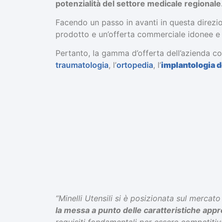
potenzialità del settore medicale regionale
Facendo un passo in avanti in questa direzione
prodotto e un’offerta commerciale idonee e a
Pertanto, la gamma d’offerta dell’azienda co
traumatologia
, l’
ortopedia
, l’
implantologia d
“Minelli Utensili si è posizionata sul mercat
la messa a punto delle caratteristiche approp
requisiti fondamentali per essere competiti